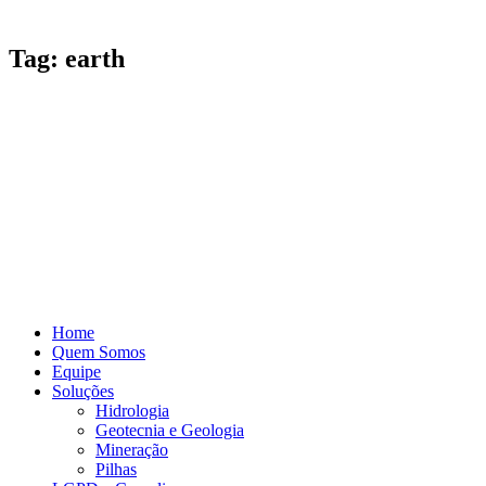
Tag: earth
Home
Quem Somos
Equipe
Soluções
Hidrologia
Geotecnia e Geologia
Mineração
Pilhas