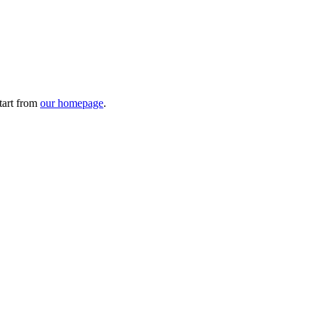
tart from
our homepage
.