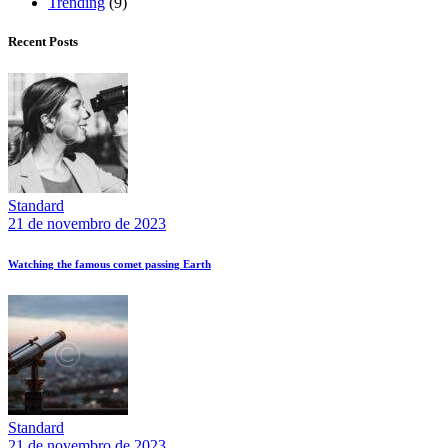
Trending
(9)
Recent Posts
Standard
21 de novembro de 2023
Watching the famous comet passing Earth
Standard
21 de novembro de 2023