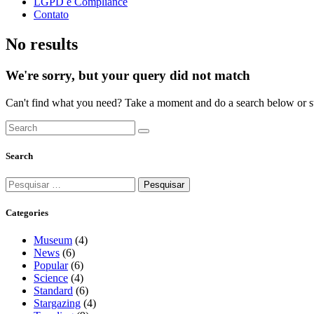
LGPD e Compliance
Contato
No results
We're sorry, but your query did not match
Can't find what you need? Take a moment and do a search below or s
Search
Pesquisar
por:
Categories
Museum
(4)
News
(6)
Popular
(6)
Science
(4)
Standard
(6)
Stargazing
(4)