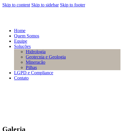
Skip to content
Skip to sidebar
Skip to footer
Home
Quem Somos
Equipe
Soluções
Hidrologia
Geotecnia e Geologia
Mineração
Pilhas
LGPD e Compliance
Contato
Galeria