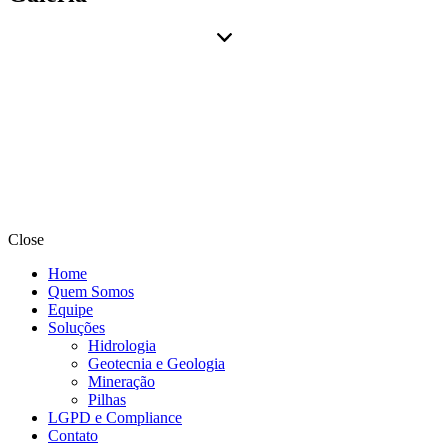
Close
Home
Quem Somos
Equipe
Soluções
Hidrologia
Geotecnia e Geologia
Mineração
Pilhas
LGPD e Compliance
Contato