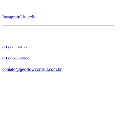
Instagram
Linkedin
(31) 2255-0153
(31) 99799-6022
contato@geoflowconsult.com.br